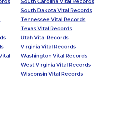
ords
South Carolina Vital Records
South Dakota Vital Records
s
Tennessee Vital Records
Texas Vital Records
rds
Utah Vital Records
ds
Virginia Vital Records
ital
Washington Vital Records
West Virginia Vital Records
Wisconsin Vital Records