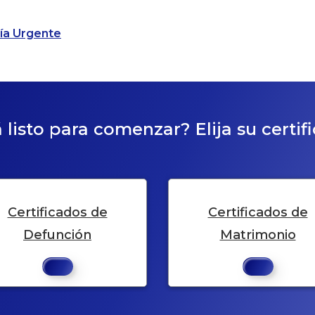
ría Urgente
 listo para comenzar? Elija su certif
Certificados de
Certificados de
Defunción
Matrimonio