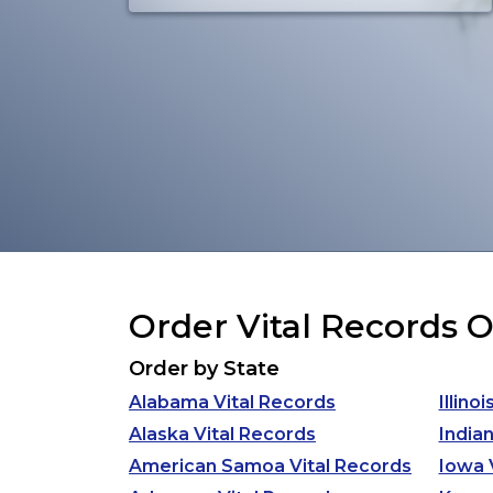
Order Vital Records 
Order by State
Alabama Vital Records
Illino
Alaska Vital Records
India
American Samoa Vital Records
Iowa 