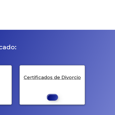
icado:
Certificados de Divorcio