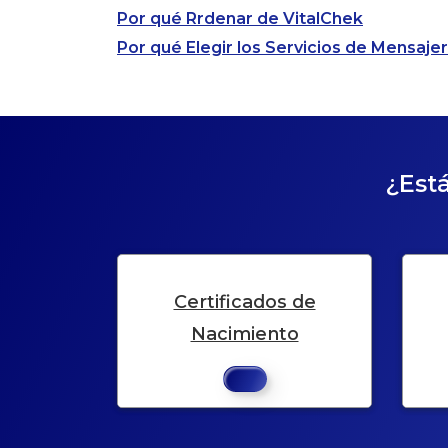
Por qué Rrdenar de VitalChek
Por qué Elegir los Servicios de Mensaje
¿Está
Certificados de
Nacimiento